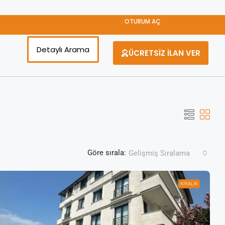
OTURUM AÇ
Detaylı Arama
ÜCRETSİZ İLAN VER
Göre sırala:
Gelişmiş Sıralama
KİRALIK