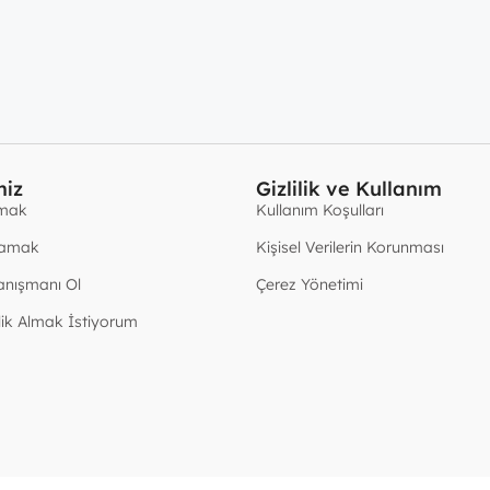
miz
Gizlilik ve Kullanım
amak
Kullanım Koşulları
lamak
Kişisel Verilerin Korunması
anışmanı Ol
Çerez Yönetimi
ik Almak İstiyorum