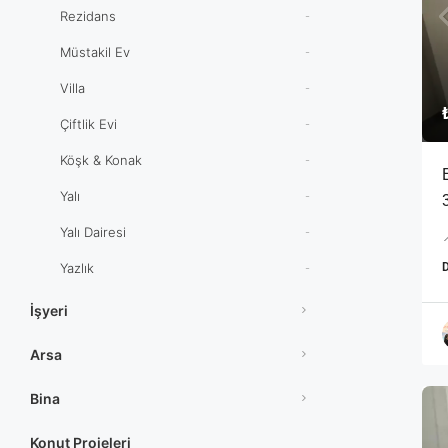
Rezidans
-
Müstakil Ev
-
Villa
-
Çiftlik Evi
-
Köşk & Konak
-
Yalı
-
Yalı Dairesi
-

Yazlık
-
İşyeri
Arsa
Bina
Konut Projeleri