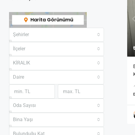
Harita Görünümü
Şehirler
İlçeler
KİRALIK
Daire

Oda Sayısı
Bina Yaşı
Bulunduğu Kat